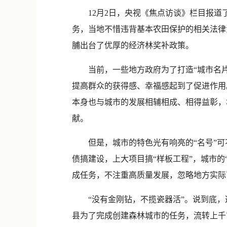
12月2日，央视《焦点访谈》栏目报道
务，当地不惜违背基本农田保护的相关法律
脯出台了优厚的经济林奖补政策。
当前，一些地方政府为了打造“城市名片
提高群众的获得感、幸福感起到了促进作用。
本身也与城市的发展相辅相成、相得益彰，
献。
但是，城市的特色光有响亮的“名号”可不
债搞建设，上大项目搞“样板工程”，城市的
成任务，不注重高质量发展，忽略地方实际
“没有金刚钻，不揽瓷器活”。说到底，这
县为了完成创建森林城市的任务，流转上千