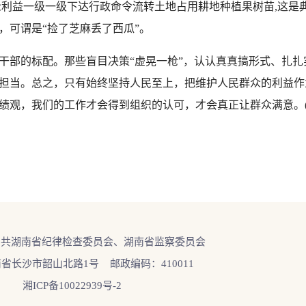
众利益一级一级下达行政命令流转土地占用耕地种植果树苗,这是
，可谓是“捡了芝麻丢了西瓜”。
部的标配。那些盲目决策“虚晃一枪”，认认真真搞形式、扎扎
担当。总之，只有始终坚持人民至上，把维护人民群众的利益作
绩观，我们的工作才会得到组织的认可，才会真正让群众满意。(
中共湖南省纪律检查委员会、湖南省监察委员会
省长沙市韶山北路1号 邮政编码：410011
湘ICP备10022939号-2