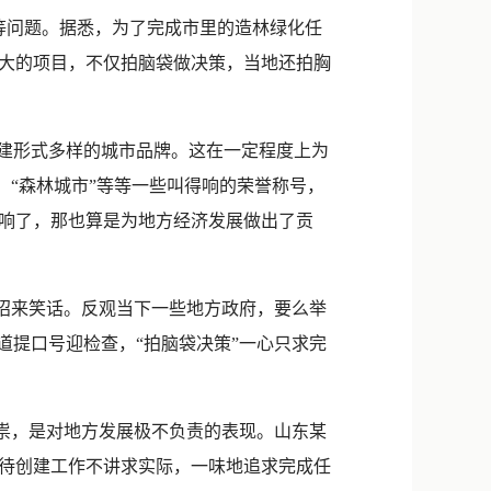
新浪微博
等问题。据悉，为了完成市里的造林绿化任
QQ
大的项目，不仅拍脑袋做决策，当地还拍胸
微信
建形式多样的城市品牌。这在一定程度上为
、“森林城市”等等一些叫得响的荣誉称号，
响了，那也算是为地方经济发展做出了贡
招来笑话。反观当下一些地方政府，要么举
知道提口号迎检查，“拍脑袋决策”一心只求完
祟，是对地方发展极不负责的表现。山东某
待创建工作不讲求实际，一味地追求完成任