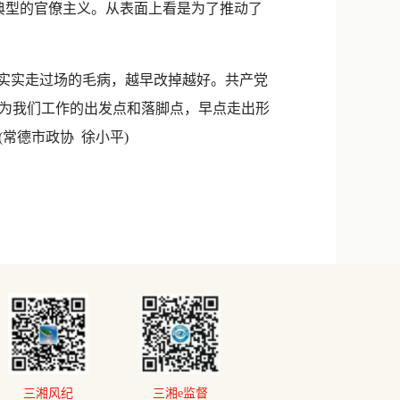
典型的官僚主义。从表面上看是为了推动了
实实走过场的毛病，越早改掉越好。共产党
为我们工作的出发点和落脚点，早点走出形
常德市政协 徐小平)
三湘风纪
三湘e监督