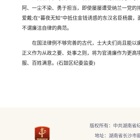
阿、一尘不染、勇于担当，即使屡屡遭受纳兰一党的
爱戴;在“暮夜无知”中抵住金钱诱惑的东汉名臣杨震
不谓廉洁自律的典范。
在国法律例不够完善的古代，士大夫们尚且能以廉
正义作为从政之要、处事之则，将为官清廉作为更高
服、百姓满意。(石鼓区纪委监委)
版权所有：中共湖南省
地址：湖南省长沙市韶