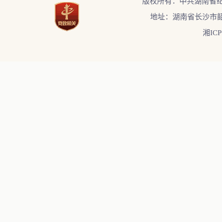
版权所有：中共湖南省
地址：湖南省长沙市韶
湘ICP