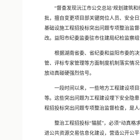
“督查发现沅江市公交总站‘规划建筑和
批，擅自变更项目部关键岗位人员、安全日
基础设施工程招投标突出问题专项整治监督
改。益阳市纪委监委驻市住建局纪检监察组督
根据湖南省委、省纪委和益阳市委的决策
管、评标专家管理等方面制度机制落实情况
放动真碰硬强烈信号。
一段时间以来，一些地方工程建设项目招
等。这些突出问题为工程建设埋下安全隐患
程招投标突出问题专项整治监督检查，是人
整治工程招投标“猫腻”，必须“动真格求
进公共资源交易信息化建设，营造公开公平