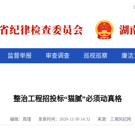
监督举报
审查调查
巡视巡察
廉洁
决算信息公开
说纪法
整治工程招投标“猫腻”必须动真格
编辑：周瑾
发表时间：2020-12-30 14:32
来源：三湘风纪网