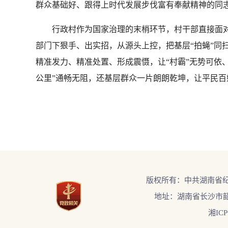
群众基础好、跟得上时代发展步伐富有奉献精神的同志
行政村作为国家治理的末梢环节，村干部直接面对基层
部门下狠手、出实招，从源头上控，把基层“拍蝇”同
精准发力、精准处置、形成震慑，让“村霸”无势可依
公里”通畅无阻，还基层群众一片朗朗乾坤，让平民百
版权所有：中共湖南省
地址：湖南省长沙市韶
湘ICP