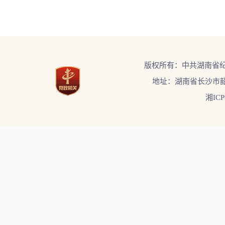
版权所有：中共湖南省
地址：湖南省长沙市韶
湘ICP