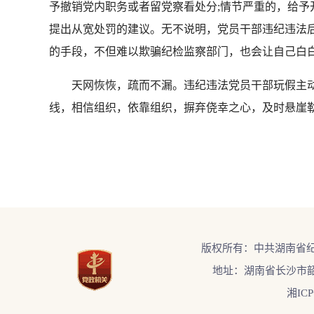
予撤销党内职务或者留党察看处分;情节严重的，给予
提出从宽处罚的建议。无不说明，党员干部违纪违法后
的手段，不但难以欺骗纪检监察部门，也会让自己白
天网恢恢，疏而不漏。违纪违法党员干部玩假主动投案
线，相信组织，依靠组织，摒弃侥幸之心，及时悬崖勒
版权所有：中共湖南省
地址：湖南省长沙市韶
湘ICP