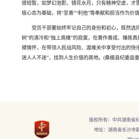
很短暂，如梦幻泡影、镜花水月，只有精神空虚，才需
极心态为基础，将“至善”“利他”等奉献和担当作为
党员干部要始终牢记自己的身份和初心，既然选择了
树”的清冷和“独上高楼”的寂寞，在善作善成、锤炼
襟情怀，在带领人民战风险、渡难关中享受付出的快乐
迷人人不迷”，找到人生价值的高地。(桑植县纪委监委
版权所有：中共湖南省
地址：湖南省长沙市韶