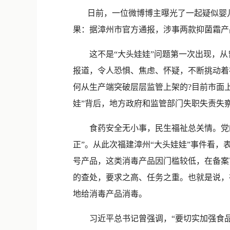
日前，一位微博博主曝光了一起疑似婴儿
果：据漳州市官方通报，涉事两款抑菌霜产
这不是“大头娃娃”问题第一次出现，从曾
报道，令人恐惧、焦虑、怀疑，不断挑动着
何从生产端突破层层监管上架的?目前市面
娃”背后，地方政府和监管部门失职失责失
食药安全无小事，民生福祉总关情。党的
正”。从此次福建漳州“大头娃娃”事件看
号产品，这类消毒产品因门槛较低，在备案
的查处，要求之高、任务之重。也就是说，
地给消毒产品消毒。
习近平总书记曾强调，“要切实加强食品