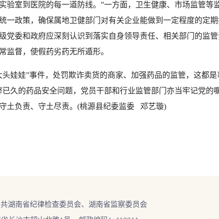
实验室到医院的每一道防线。”一方面，卫生健康、市场监管等
统一政策，确保属地卫健部门对有关企业能做到一定程度的定期
级党委和政府应深刻认识到落实自身领导责任、相关部门的监管
常监督，使假药劣药无所遁形。
头娃娃”事件，处罚欺诈卖货的商家、加强药品的监管，这都是
弊已久的药品安全问题，党员干部和行业监管部门亦当牢记党的
守土负责、守土尽责。(桃源县纪委监委 邓艺璇)
中共湖南省纪律检查委员会、湖南省监察委员会