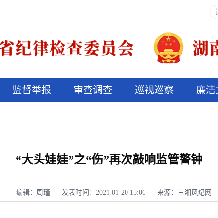
监督举报
审查调查
巡视巡察
廉洁
决算信息公开
说纪法
“大头娃娃”之“伤”再次敲响监管警钟
编辑：周瑾
发表时间：2021-01-20 15:06
来源：三湘风纪网