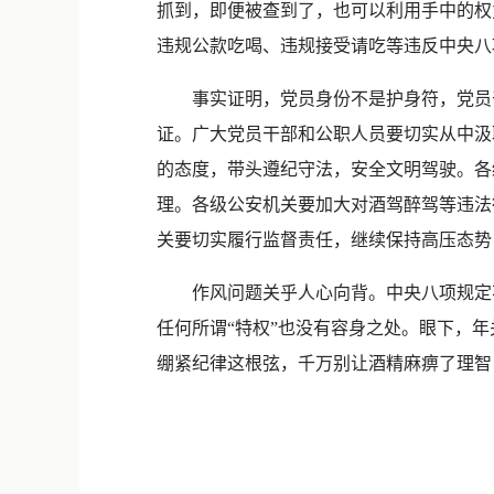
抓到，即便被查到了，也可以利用手中的权
违规公款吃喝、违规接受请吃等违反中央八
事实证明，党员身份不是护身符，党员干部
证。广大党员干部和公职人员要切实从中汲
的态度，带头遵纪守法，安全文明驾驶。各
理。各级公安机关要加大对酒驾醉驾等违法
关要切实履行监督责任，继续保持高压态势
作风问题关乎人心向背。中央八项规定不
任何所谓“特权”也没有容身之处。眼下，
绷紧纪律这根弦，千万别让酒精麻痹了理智，