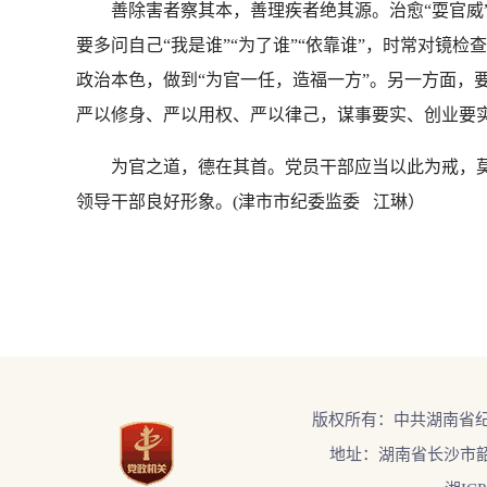
善除害者察其本，善理疾者绝其源。治愈“耍官威”这
要多问自己“我是谁”“为了谁”“依靠谁”，时常对镜
政治本色，做到“为官一任，造福一方”。另一方面，要
严以修身、严以用权、严以律己，谋事要实、创业要实
为官之道，德在其首。党员干部应当以此为戒，莫因
领导干部良好形象。(津市市纪委监委 江琳）
版权所有：中共湖南省
地址：湖南省长沙市韶