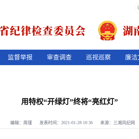
监督举报
审查调查
巡视巡察
廉洁
决算信息公开
说纪法
用特权“开绿灯”终将“亮红灯”
编辑：周瑾
发表时间：2021-01-28 10:36
来源：三湘风纪网