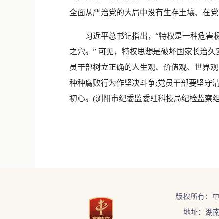
全面从严治党的大局中没有生存土壤、在党
习近平总书记指出，“特权是一种危害极
之穴。” 可见，特权思想是破坏国家长治
员干部树立正确的人生观、价值观、世界观
种种腐败行为作坚决斗争;党员干部要坚守
初心。(浏阳市纪委监委驻科技局纪检监察组
版权所有：
地址：湖南