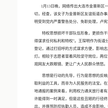
1月13日晚，网络传出大连市金普新区一
切，经查，该女子为金普新区友谊街道办事
明受到党内严重警告处分、免职处理，卢宪宝
特权思想损坏干部队伍形象，更损伤干群
得谋求任何私利和特权”。王琛明作为街道
登记，通过打招呼的方式谋求方便，影响志
灯。相较于志愿者冒着风险坚守岗位，两位
观网友大跌眼镜、更让广大人民群众愤怒。
思想是行动的先导，行为是思想的反映。
取利益的工具，而非为人民服务的法宝。在
地通报的案例来看，利用权力通关放行者有
许能得到一时满足，但是这些丑陋的行径终
出，并辱骂防控执勤人员，造成不良影响，