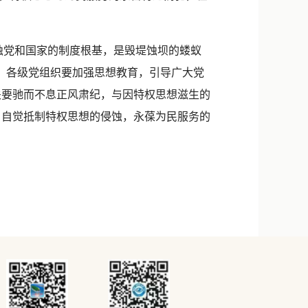
党和国家的制度根基，是毁堤蚀坝的蝼蚁
，各级党组织要加强思想教育，引导广大党
关要驰而不息正风肃纪，与因特权思想滋生的
，自觉抵制特权思想的侵蚀，永葆为民服务的