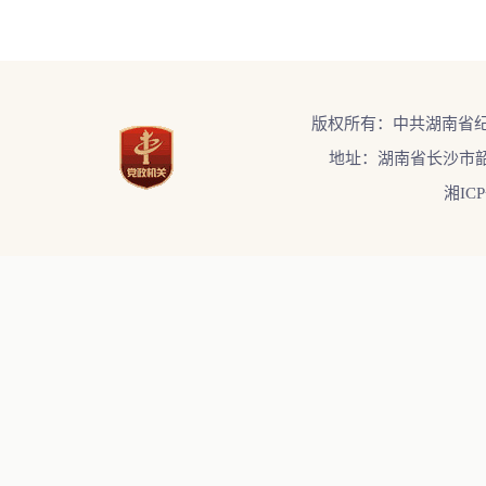
版权所有：中共湖南省
地址：湖南省长沙市韶
湘ICP