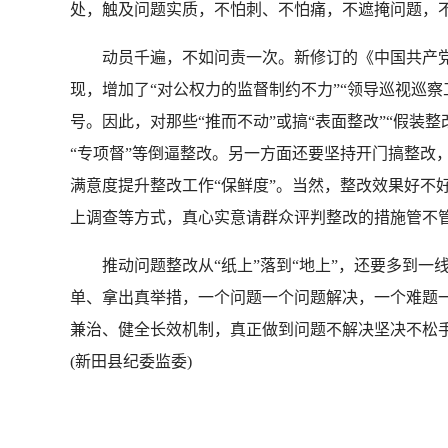
处，触及问题实质，不怕刺、不怕痛，不遮掩问题，
动员千遍，不如问责一次。新修订的《中国共产党问
现，增加了“对公权力的监督制约不力”“领导巡视巡
号。因此，对那些“推而不动”或搞“表面整改”“假装
“专项督”等倒逼整改。另一方面还要坚持开门搞整改
满意度提升整改工作“保鲜度”。当然，整改效果好不
上调查等方式，真心实意请群众评判整改的措施管不
推动问题整改从“纸上”落到“地上”，还要多到一线
单、拿出真举措，一个问题一个问题解决，一个难题
兼治、健全长效机制，真正做到问题不解决坚决不松
(新田县纪委监委)