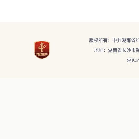
版权所有：中共湖南省
地址：湖南省长沙市韶
湘ICP