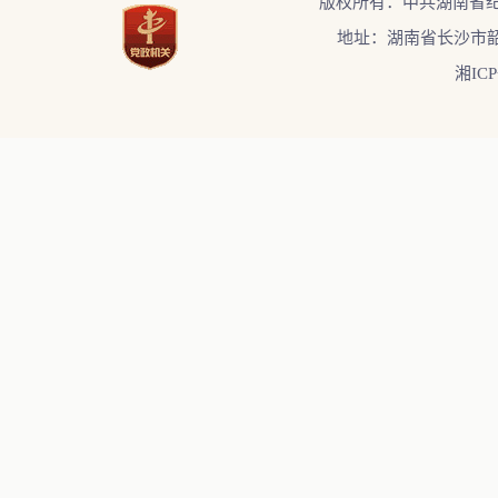
版权所有：中共湖南省
地址：湖南省长沙市韶
湘ICP