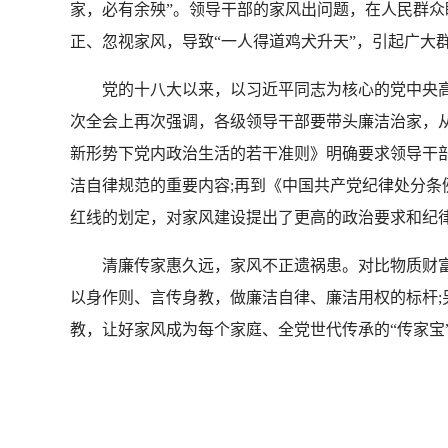
家，必有余殃”。领导干部的家风出问题，在人民群
正、忽视家风，导致“一人得道鸡犬升天”，引起广大
党的十八大以来，以习近平同志为核心的党中央高
次全会上再次强调，各级领导干部要带头廉洁治家，
新形势下党内政治生活的若干准则》明确要求领导干
洁自律规范的重要内容;再到《中国共产党纪律处分
红线的划定，对家风建设提出了更高的政治要求和纪
清廉传家惠久远，家风不正遗祸患。对比物质财富
以身作则、言传身教，做廉洁自律、廉洁用权的标杆;
教，让好家风成为每个家庭、全党世代传承的“传家宝”