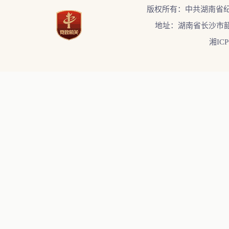
版权所有：中共湖南省
地址：湖南省长沙市韶
湘ICP