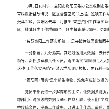
3月3日16时许，益阳市资阳区委办公室收到市委办公
育局反馈整改情况，区委督查室随即上报。这项工作从
张建军说。资阳区去年11月推出“智慧资阳工作落实系统
底，精减各类工作群600个。各类督查减少50%，更加
“智慧资阳工作落实系统”，是突破传统思维和固有
一分部署，九分落实。其通过运用大数据、云计算
领导、责任股室和责任人员，跑出落实“加速度”,大
这种“工作落实系统”还融入群众评价模板，更有利于
“互联网+落实”是个新生事物，难免有应该改进的地
党员干部要进一步摒弃形式主义，让数据多跑腿，群
跨部门和跨层级的数据互通和信息互联，使人们“少费
替传统文件，提高工作效率，改进工作作风。最后，