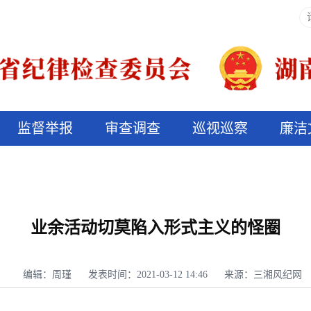
监督举报
审查调查
巡视巡察
廉洁
决算信息公开
说纪法
业余活动切莫陷入形式主义的怪圈
编辑：周瑾
发表时间：2021-03-12 14:46
来源：三湘风纪网