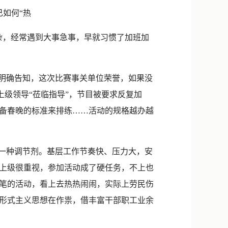
新浪微博
如何“热
QQ
，经常遇到大事急事，早就习惯了加班加
微信
明确告知，这次比赛事关单位荣誉，如果没
上级领导“莅临指导”，节目被要求反复加
备春晚的标准来排练……活动的规格越办越
一种调节剂。基层工作节奏快、压力大，安
上级很重视，参加活动成了硬任务，不上也
手笔的活动，看上去热热闹闹，实际上劳民伤
形式主义思想在作祟，借丰富干部职工业余