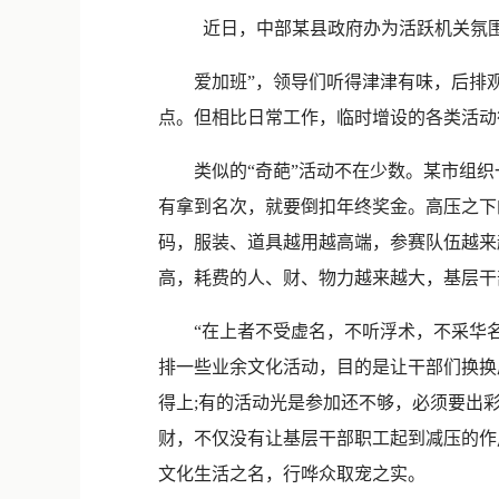
近日，中部某县政府办为活跃机关氛
爱加班”，领导们听得津津有味，后排观
点。但相比日常工作，临时增设的各类活动往往更
类似的“奇葩”活动不在少数。某市组织
有拿到名次，就要倒扣年终奖金。高压之下
码，服装、道具越用越高端，参赛队伍越来
高，耗费的人、财、物力越来越大，基层干
“在上者不受虚名，不听浮术，不采华名
排一些业余文化活动，目的是让干部们换换
得上;有的活动光是参加还不够，必须要出
财，不仅没有让基层干部职工起到减压的作
文化生活之名，行哗众取宠之实。