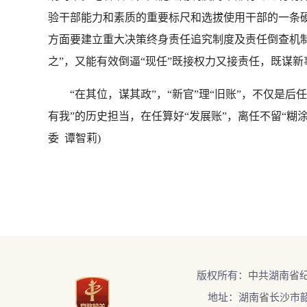
验干部能力和素质的重要标尺和选拔使用干部的一条硬
方面要建立重大决策终身责任追究制度及责任倒查机制，实
之”，又能有效倒逼“现任”既接权力又接责任，既谋
“在其位，谋其政”，“新官”理“旧账”，不仅是后
有我”的历史担当，在任算好“发展账”，离任不留“糊
委 谭智莉)
版权所有：中共湖南省
地址：湖南省长沙市韶