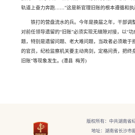
轨道上奋力奔跑……”这是新官理旧账的根本遵循和执
铁打的营盘流水的兵。今年是换届之年，干部调整力
对前任领导遗留的“旧账”必须实现无缝隙对接，以“
题，特别是遗留问题、老大难问题，当政者必须敢于担
的官员，纪检监察机关要主动亮剑，定格问责，把终
旧账”等现象发生。(澧县 梅芳)
版权所有：中共湖南省
地址：湖南省长沙市韶