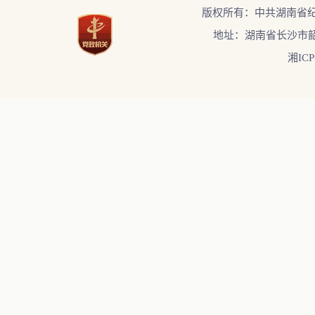
版权所有：中共湖南省
地址：湖南省长沙市韶
湘ICP