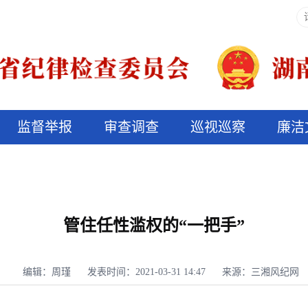
监督举报
审查调查
巡视巡察
廉洁
决算信息公开
说纪法
管住任性滥权的“一把手”
编辑：周瑾
发表时间：2021-03-31 14:47
来源：三湘风纪网