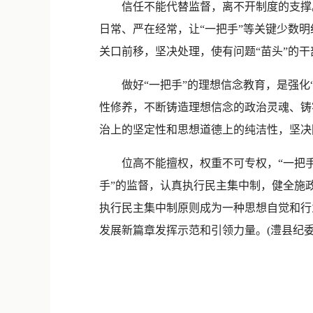
信任不能代替监督，离不开制度的支撑。
日常、严在经常，让“一把手”等关键少数
关口前移，坚决处理，使有问题“苗头”的干
做好“一把手”的理想信念教育，是强化“
性修养，不断铸造理想信念的政治灵魂、铸
治上的坚定性和思想道德上的纯洁性，坚决防
位高不能擅权，权重不可专权，“一把手”
手”的监督，认真执行民主集中制，健全施
执行民主集中制原则成为一种思想自觉和行
发展新篇章发挥示范和引领力量。(澧县纪委