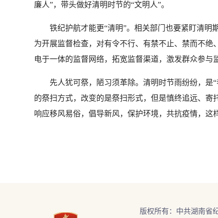
廉人”，带头做好清明时节的“文明人”。
铁纪护航才能更“清明”。相关部门也要紧盯清明期
为开展监督检查，对有令不行、有禁不止、禁而不绝
电于一体的监督网络，拓宽监督渠道，激发群众参与
先人犹可祭，陋习须革除。清明时节雨纷纷，是“春
的祭扫方式，改变的是祭扫形式，但是慎终追远、寄
响应移风易俗，倡导新风，保护环境，共抗疫情，这样
版权所有：中共湖南省