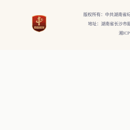
版权所有：中共湖南省
地址：湖南省长沙市韶
湘ICP