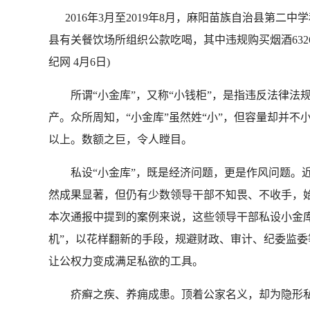
2016年3月至2019年8月，麻阳苗族自治县第二
县有关餐饮场所组织公款吃喝，其中违规购买烟酒632
纪网 4月6日)
所谓“小金库”，又称“小钱柜”，是指违反法律法规
产。众所周知，“小金库”虽然姓“小”，但容量却并不
以上。数额之巨，令人瞠目。
私设“小金库”，既是经济问题，更是作风问题。近
然成果显著，但仍有少数领导干部不知畏、不收手，始
本次通报中提到的案例来说，这些领导干部私设小金库
机”，以花样翻新的手段，规避财政、审计、纪委监
让公权力变成满足私欲的工具。
疥癣之疾、养痈成患。顶着公家名义，却为隐形私利