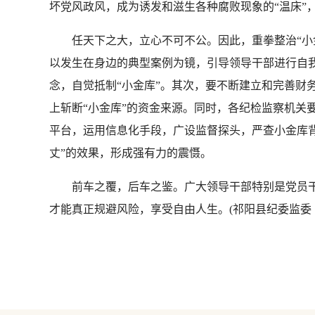
坏党风政风，成为诱发和滋生各种腐败现象的“温床”，
任天下之大，立心不可不公。因此，重拳整治“小金
以发生在身边的典型案例为镜，引导领导干部进行自我
念，自觉抵制“小金库”。其次，要不断建立和完善财
上斩断“小金库”的资金来源。同时，各纪检监察机关
平台，运用信息化手段，广设监督探头，严查小金库
丈”的效果，形成强有力的震慑。
前车之覆，后车之鉴。广大领导干部特别是党员干部
才能真正规避风险，享受自由人生。(祁阳县纪委监委 