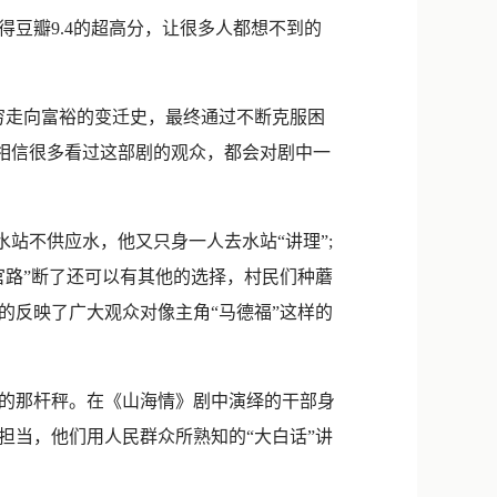
新浪微博
豆瓣9.4的超高分，让很多人都想不到的
QQ
微信
穷走向富裕的变迁史，最终通过不断克服困
是相信很多看过这部剧的观众，都会对剧中一
站不供应水，他又只身一人去水站“讲理”;
官路”断了还可以有其他的选择，村民们种蘑
的反映了广大观众对像主角“马德福”这样的
的那杆秤。在《山海情》剧中演绎的干部身
担当，他们用人民群众所熟知的“大白话”讲