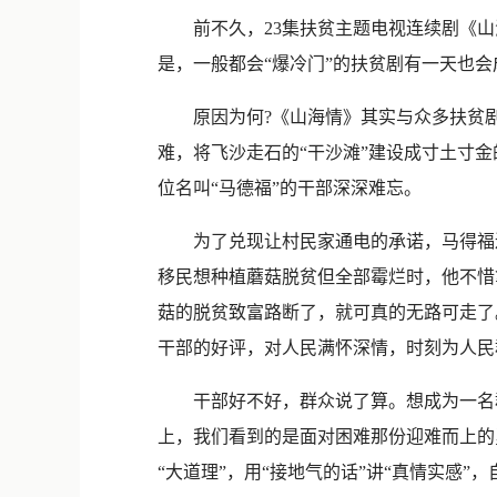
前不久，23集扶贫主题电视连续剧《
是，一般都会“爆冷门”的扶贫剧有一天也会
原因为何?《山海情》其实与众多扶贫剧的
难，将飞沙走石的“干沙滩”建设成寸土寸
位名叫“马德福”的干部深深难忘。
为了兑现让村民家通电的承诺，马得福连续
移民想种植蘑菇脱贫但全部霉烂时，他不惜
菇的脱贫致富路断了，就可真的无路可走了
干部的好评，对人民满怀深情，时刻为人民
干部好不好，群众说了算。想成为一名群
上，我们看到的是面对困难那份迎难而上的
“大道理”，用“接地气的话”讲“真情实感”