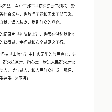
众看法，有些干部下基层只是走马观花，爱
劣社会影响，也败坏了党和国家干部形象。
自我、误入歧途，受到群众的唾弃。
的纪录片《护航路上》，也都在潜移默化地
的获得感、幸福感和安全感见之于行。
怀揣《山海情》中朴实无华的为民真心，诠
多与群众拉家常、掏心窝，增进人民群众对党
动人、以情感人，和人民群众拧成一股绳，
委监委 赵丽娜)