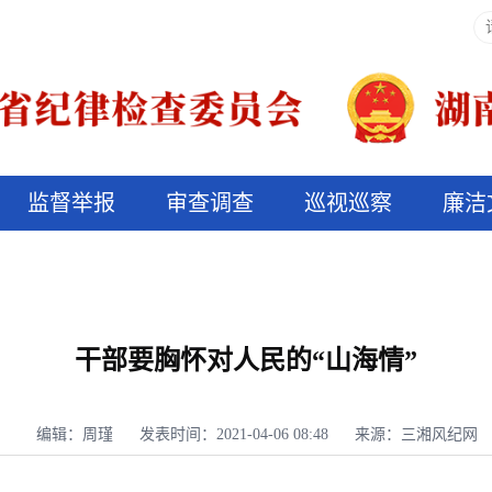
监督举报
审查调查
巡视巡察
廉洁
决算信息公开
说纪法
干部要胸怀对人民的“山海情”
编辑：周瑾
发表时间：2021-04-06 08:48
来源：三湘风纪网