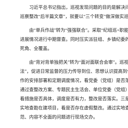
习近平总书记指出，巡视发现问题的目的是解决问题
巡察整改“后半篇文章”，就要以“三个转变”做深做
由“单兵作战”转为“强强联合”。采取“纪组巡+职
进展情况进行中期督查。同时压实派驻组、乡镇纪委
死角、全覆盖。
由“背对背单独把关”转为“面对面联合会审”。巡
法”，促进日常监督的压力传导到位、思想认识提高
作的安排部署和定期调度情况，看党委（党组）是否落
通过查整改方案、专题民主生活会、单位党委（党组
看措施是否具体，调度是否有力，整改是否落实。三
实地查勘在建项目，看是否存在虚假整改。通过实地查
范、内容不全面的问题进行现场交办。