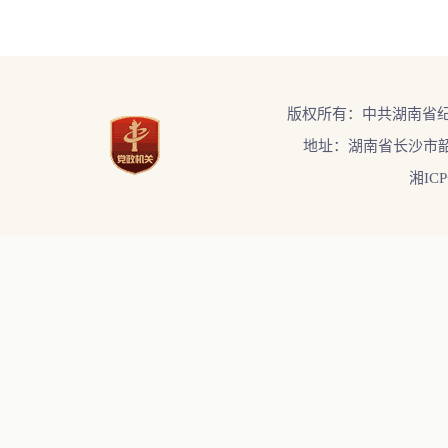
版权所有：中共湖南省
地址：湖南省长沙市韶
湘ICP