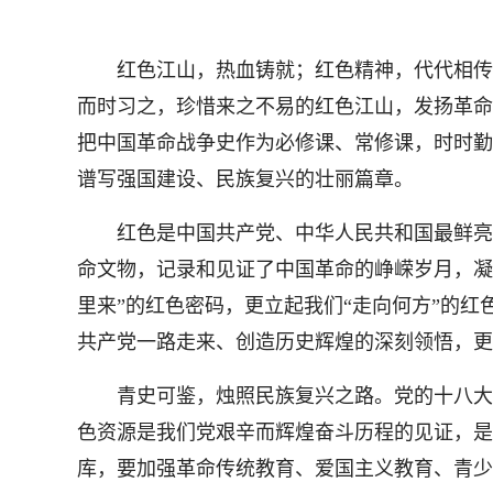
红色江山，热血铸就；红色精神，代代相传。
而时习之，珍惜来之不易的红色江山，发扬革命
把中国革命战争史作为必修课、常修课，时时勤
谱写强国建设、民族复兴的壮丽篇章。
红色是中国共产党、中华人民共和国最鲜亮的
命文物，记录和见证了中国革命的峥嵘岁月，凝
里来”的红色密码，更立起我们“走向何方”的
共产党一路走来、创造历史辉煌的深刻领悟，更
青史可鉴，烛照民族复兴之路。党的十八大以
色资源是我们党艰辛而辉煌奋斗历程的见证，是
库，要加强革命传统教育、爱国主义教育、青少