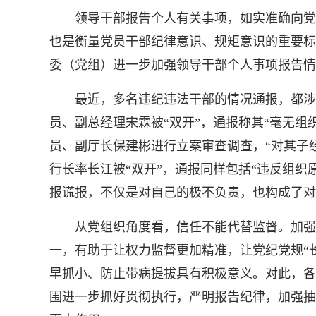
领导干部报告个人有关事项，如实准确向党组
也是衡量党员干部纪律意识、规矩意识的重要标
委（党组）进一步加强领导干部个人事项报告情
最近，多名违纪违法干部的情况通报，都涉及
员、副总经理宋霖被“双开”，通报称其“毫无
员、副厅长保建彬进行立案审查调查，“对其子
行长率长江被“双开”，通报同样包括“违反组
报谎报，不仅是对自己的极不负责，也构成了对
从党组织角度看，信任不能代替监督。加强对
一，有助于让权力监督更加精准，让党纪党规“
早抓小、防止带病提拔具有积极意义。对此，各
围进一步抓好贯彻执行，严明报告纪律，加强抽