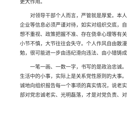
更大作用。
对领导干部个人而言，严管就是厚爱。本人及
企业等信息必须严谨对待，如实对组织交底，自
想不重视、政策把握不准、存在侥幸心理等有关
小节不慎，大节往往会失守。个人作风自由散漫
勉，很可能进一步由违纪滑向违法、由小错铸成
一笔一画、一数一字，书写的是政治忠诚。对
生活中的小事，实际上是关系党性原则的大事。
诚地向组织报告每一个事项的真实情况，说老实
部对党忠诚老实、光明磊落，才是对党负责、对