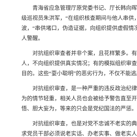
青海省应急管理厅原党委书记、厅长韩向晖，
级巡视员朱洪军，“在组织核查期间与他人串供
波，“串供堵口，伪造证据，向组织提供虚假情
人警醒。
对抗组织审查者并非个案，且花样繁多。有的
人，不向组织提供真实情况；有的模拟组织审查
目的。这些“耍小聪明”的恶劣行为，不仅不能
对抗组织审查，是一种严重的违反政治纪律的
为的情节轻重，相关人员也会被给予警告直至开
悟、胆大妄为，等来的只会是党纪国法的严惩。
对抗组织审查，也是对党不忠诚不老实的典型
求党员干部必须说老实话、办老实事、做老实人