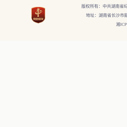
版权所有：中共湖南省
地址：湖南省长沙市韶
湘ICP