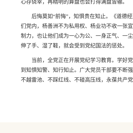
心存侥幸，再精明的算盘也会打得满盘皆输。
后悔莫如“前悔”，知惧贵在知止。《道德经》
们党内，杨善洲不为私用权、杨业功不收一张宣
制力，也让他们成为一心为公、一身正气、一尘
伸了手、湿了鞋，就会受到党纪国法的惩处。
当前，全党正在开展党纪学习教育。学好党纪
到知惧知警、知行知止。广大党员干部要不断强
不越雷池、不踩红线、不碰高压线，永葆共产党