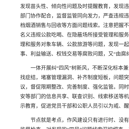
发现苗头性、倾向性问题及时提醒教育，发现违
部门协作配合，监督监管同向发力，严查违规违
档烟酒销售与回收等方面问题线索。注意把握不
名义违规公款吃喝、在隐蔽场所接受管理和服务
理和服务对象车辆、公款旅游等问题，发现一起
事、利益输送、权钱交易等腐败问题，又“由腐
一体开展纠“四风”树新风，不断深化标本兼治
找症结，堵塞管理漏洞、补齐制度短板，问题突
议，督促限期整改、完善制度、强化监管。同时
安等部门的信息共享、联查识别、线索移送等机
示教育，促进党员干部和公职人员引以为戒、醒
节点就是考点，作风建设只有进行时、没有完