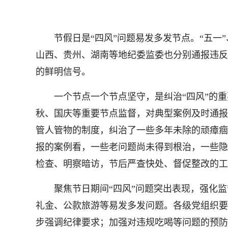
节假日是“四风”问题易发多发节点。“五一”
山西、贵州、湖南等地纪委监委也分别通报违反
的鲜明信号。
一个节点一个节点坚守，是纠治“四风”的重要
秋、国庆等重要节点监督，对典型案例及时通报曝
管人管物的制度，纠治了一些多年未除的顽瘴痼
报的案例看，一些老问题尚未得到根治，一些隐
检查、明察暗访，节后严查快处、督促整改的工
聚焦节日期间“四风”问题突出表现，强化监督
礼金、公款旅游等易发多发问题。各级党组织要
步强调纪律要求；加强对违规吃喝等问题的预防