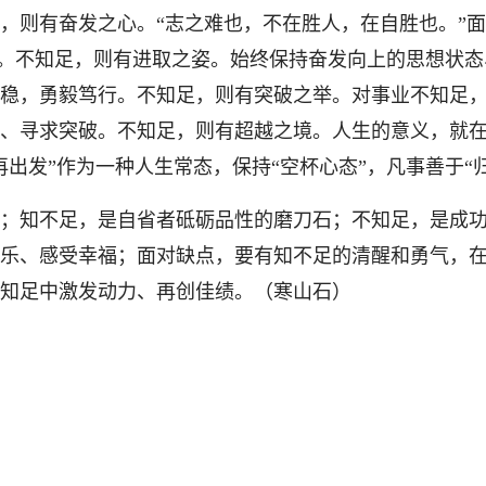
则有奋发之心。“志之难也，不在胜人，在自胜也。”面
为”。不知足，则有进取之姿。始终保持奋发向上的思想状
稳，勇毅笃行。不知足，则有突破之举。对事业不知足
、寻求突破。不知足，则有超越之境。人生的意义，就
出发”作为一种人生常态，保持“空杯心态”，凡事善于“
知不足，是自省者砥砺品性的磨刀石；不知足，是成功
乐、感受幸福；面对缺点，要有知不足的清醒和勇气，
知足中激发动力、再创佳绩。（寒山石）