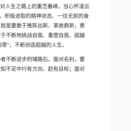
对人生之路上的重峦叠嶂，当心怀凌云
态、积极进取的精神状态、一往无前的奋
，就是要敢于推陈出新、革故鼎新，勇
在于不断地挑战自我、重塑自我、超越
归零”，不断创造超越的人生。
者不断进步的铺路石。面对名利，要
在知不足中行有方向、赶有目标；面对