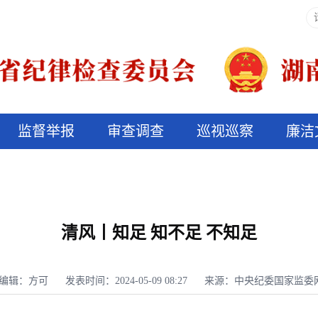
监督举报
审查调查
巡视巡察
廉洁
决算信息公开
说纪法
清风丨知足 知不足 不知足
编辑：方可
发表时间：2024-05-09 08:27
来源：中央纪委国家监委