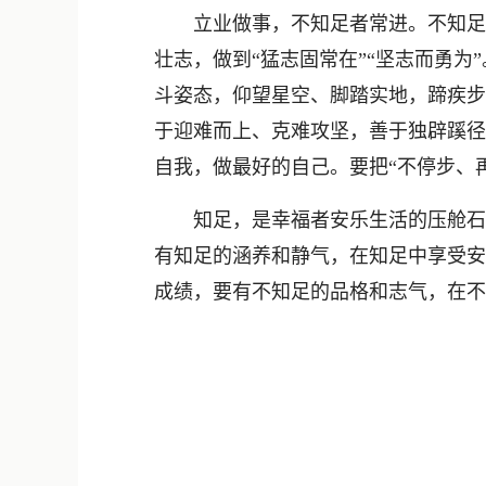
立业做事，不知足者常进。不知足，
壮志，做到“猛志固常在”“坚志而勇
斗姿态，仰望星空、脚踏实地，蹄疾步
于迎难而上、克难攻坚，善于独辟蹊径
自我，做最好的自己。要把“不停步、再
知足，是幸福者安乐生活的压舱石；
有知足的涵养和静气，在知足中享受安
成绩，要有不知足的品格和志气，在不