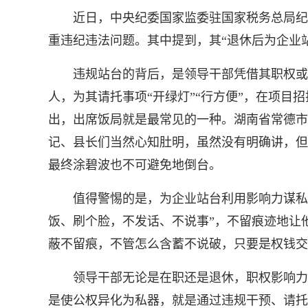
近日，中央纪委国家监委驻国家税务总局纪检
重违纪违法问题。其中提到，其“退休后为企业
违规站台的背后，是领导干部凭借其职权或职
人，为其请托事项“开绿灯”“行方便”，在项
出，出席饭局就是最常见的一种。湖南省常德市
记、县长们当然心知肚明，虽然没有明确讲，但
最终涂碧波也不可避免地倒台。
值得警惕的是，为企业站台利用影响力谋私获
饭、刷个脸，不发话、不说事”，不留痕迹地让
蔽不留痕，不管怎么含蓄不说破，只要是权钱交
领导干部无论是在职还是退休，职权影响力并
是使公权异化为私器，就是通过违规干预、请托