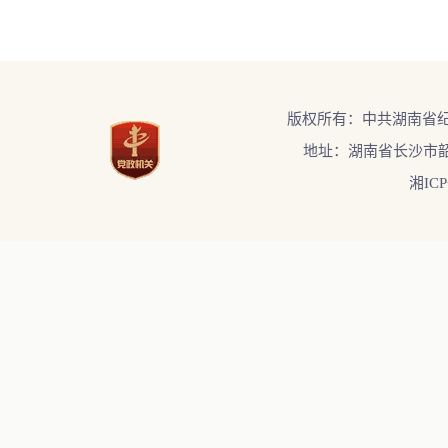
版权所有：中共湖南省
地址：湖南省长沙市韶
湘ICP