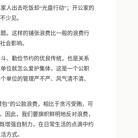
新浪微博
人出去吃饭却“光盘行动”；开公家的
QQ
并不少见。
微信
题。这样的铺张浪费比一般的浪费行
和社会影响。
斗、勤俭节约的优良传统，也是关系
在单位就怎么爱护集体，这是一个公职
一个单位的管理严不严、风气清不清、
腰包”的公款浪费，相比于贪污受贿，可
”。因此，我们要旗帜鲜明地反对浪费，
。既增强自制力，在日常生活的点滴中约
生活方式。