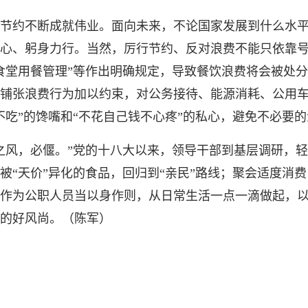
约不断成就伟业。面向未来，不论国家发展到什么水平
心、躬身力行。当然，厉行节约、反对浪费不能只依靠
食堂用餐管理”等作出明确规定，导致餐饮浪费将会被处
铺张浪费行为加以约束，对公务接待、能源消耗、公用
不吃”的馋嘴和“不花自己钱不心疼”的私心，避免不必要
风，必偃。”党的十八大以来，领导干部到基层调研，轻
被“天价”异化的食品，回归到“亲民”路线；聚会适度消
作为公职人员当以身作则，从日常生活一点一滴做起，
的好风尚。（陈军）