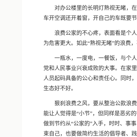
对办公楼里的长明灯熟视无睹，在自
车开空调还开着窗，开自己的车既要节
浪费公家的不心疼，表面看是个人习
为危害更大。如此“熟视无睹”的浪费
一瓶水，一度电，一餐饭，与个人修
党和人民事业兴衰成败的大事。在家里
人员起码具备的公心和责任心。同时，
生态好不好。
狠刹浪费之风，要从整治公款浪费开始
能让人觉得是“小节”，但同样是恶劣
做到节约从“公家的”入手，时时、事
束自己，也要做简约生活的倡导者、践