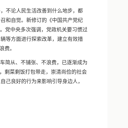
，不论人民生活改善到什么地步，都
号召和自觉。新修订的《中国共产党纪
分。党中央多次强调，党政机关要习惯过
车辆等方面进行探索改革，建立有效措
的浪费。
车简从、不铺张、不浪费，已逐渐成为
费，剩菜剩饭打包带走，崇清尚俭的社会
以自己良好的行为来影响引导身边人，