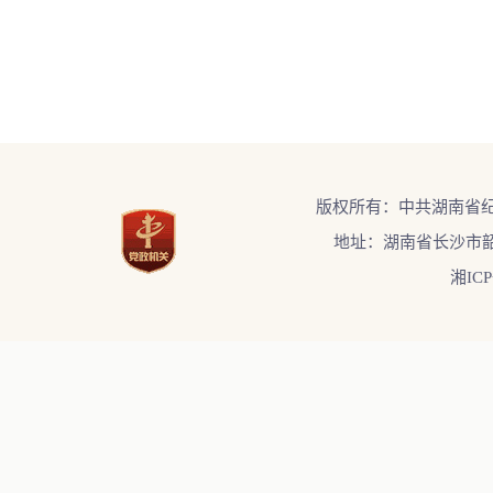
版权所有：中共湖南省
地址：湖南省长沙市韶
湘ICP