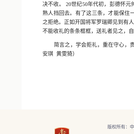
决不收。 20世纪50年代初，彭德怀
熟人挡回去。有了这三条，才能保住一
之拒绝。正如开国将军罗瑞卿见到有人
不能收礼的条条框框，送礼者见之，自然
简言之，学会拒礼，重在守心，贵
安琪 黄雯猗）
版权所有：