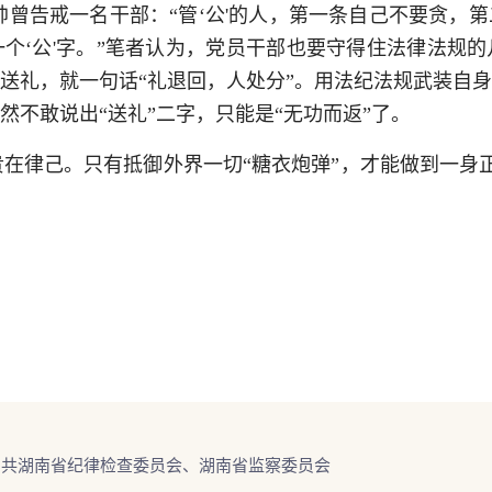
元帅曾告戒一名干部：“管‘公'的人，第一条自己不要贪
个‘公'字。”笔者认为，党员干部也要守得住法律法规
送礼，就一句话“礼退回，人处分”。用法纪法规武装自
不敢说出“送礼”二字，只能是“无功而返”了。
在律己。只有抵御外界一切“糖衣炮弹”，才能做到一身
中共湖南省纪律检查委员会、湖南省监察委员会