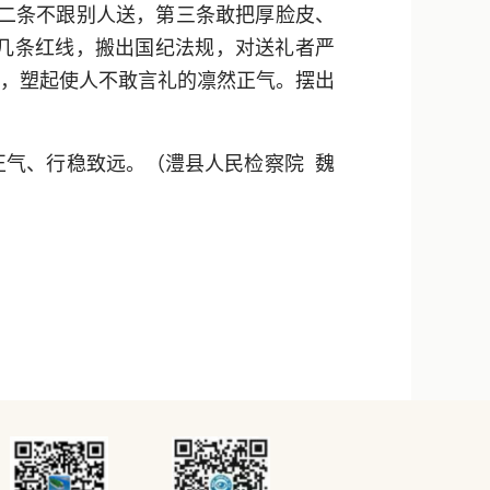
，第二条不跟别人送，第三条敢把厚脸皮、
的几条红线，搬出国纪法规，对送礼者严
身，塑起使人不敢言礼的凛然正气。摆出
正气、行稳致远。（澧县人民检察院 魏