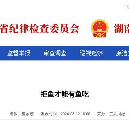
监督举报
审查调查
巡视巡察
廉洁
决算信息公开
说纪法
拒鱼才能有鱼吃
编辑：皮家璇
发表时间：2024-08-12 18:00
来源：三湘风纪