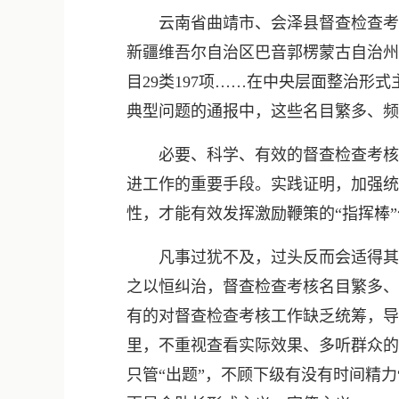
云南省曲靖市、会泽县督查检查考核统
新疆维吾尔自治区巴音郭楞蒙古自治州
目29类197项……在中央层面整治
典型问题的通报中，这些名目繁多、频
必要、科学、有效的督查检查考核，
进工作的重要手段。实践证明，加强统
性，才能有效发挥激励鞭策的“指挥棒
凡事过犹不及，过头反而会适得其反
之以恒纠治，督查检查考核名目繁多、
有的对督查检查考核工作缺乏统筹，导
里，不重视查看实际效果、多听群众的
只管“出题”，不顾下级有没有时间精