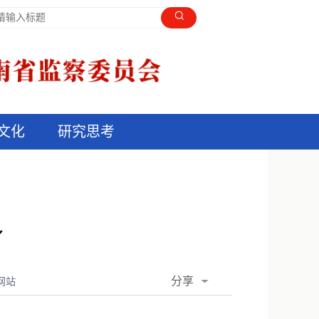
文化
研究思考
身
分享
网站
QQ空间