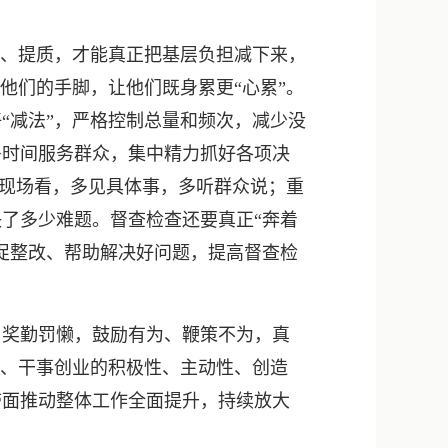
、提质，才能真正把基层负担减下来，
他们的手脚，让他们既身累更“心累”。
“减法”，严格控制总量和频次，减少没
多时间服务群众，集中精力抓好各项决
到现场看，多见具体事，多听群众说；重
了多少难题。督查检查还要真正“奔着
促整改、帮助解决好问题，提高督查检
奖勤罚懒，鼓励有为、鞭策不为，真
为、干事创业的积极性、主动性、创造
带面推动整体工作全面提升，持续放大