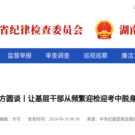
监督举报
审查调查
巡视巡察
廉洁
决算信息公开
说纪法
方圆谈丨让基层干部从频繁迎检迎考中脱
编辑：方可
发表时间：2024-09-20 08:36
来源：中央纪委国家监委