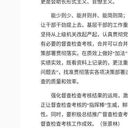
更是会助长形式主义、官僚主义。
能少则少、能并则并、能简则简；督
让干部干劲提上去。基层干部的工作重
坚持从上级机关改起严起，认真贯彻党
有必要的督查检查考核，合并可以合并
策部署贯彻落实。在质效上做好“加法
实绩实效，既看资料上记录的，更注重
问题去”，找准贯彻落实各项决策部署
查的质量和效率。
强化督查检查考核结果的运用，激励
正让督查检查考核的“指挥棒”生威，
性。同时，要积极总结推广督查检查考
督查检查考核工作成效。（张景林）