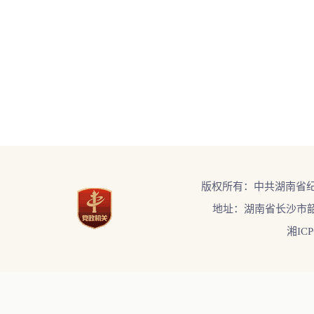
版权所有：中共湖南省
地址：湖南省长沙市韶
湘ICP