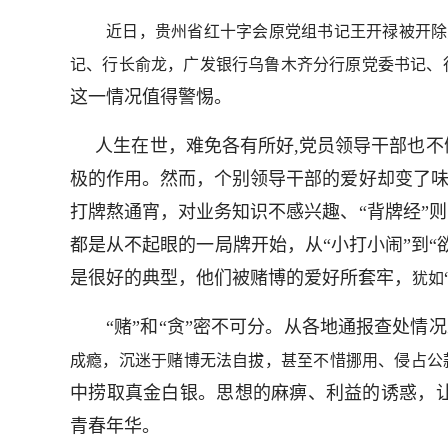
近日，贵州省红十字会原党组书记王开禄被开除
记、行长俞龙，广发银行乌鲁木齐分行原党委书记、
这一情况值得警惕。
人生在世，难免各有所好,党员领导干部也不
极的作用。然而，个别领导干部的爱好却变了味
打牌熬通宵，对业务知识不感兴趣、“背牌经”
都是从不起眼的一局牌开始，从“小打小闹”到“
是很好的典型，他们被赌博的爱好所套牢，
犹如
“赌”和“贪”密不可分。从各地通报查处情
成瘾，沉迷于赌博无法自拔，甚至不惜挪用、侵占公
中捞取真金白银。思想的麻痹、利益的诱惑，
青春年华。