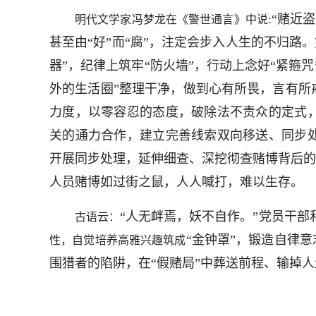
:“赌近
明代文学家冯梦龙在《警世通言》中说
甚至由“好”而“腐”，注定会步入人生的不归路
器”，纪律上筑牢“防火墙”，行动上念好“紧箍
外的生活圈”整理干净，做到心有所畏，言有所
力度，以零容忍的态度，破除法不责众的定式
关的通力合作，建立完善线索双向移送、同步
开展同步处理，延伸细查、深挖彻查赌博背后的
人员赌博如过街之鼠，人人喊打，难以生存。
“人无衅焉，妖不自作。”党员干部
古语云：
“金钟罩”，锻造自律
性，自觉培养高雅兴趣筑成
围猎者的陷阱，在“假赌局”中葬送前程、输掉人