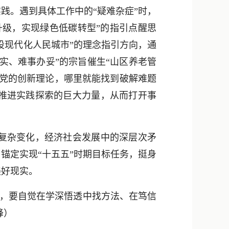
。遇到具体工作中的“疑难杂症”时，
升级，实现绿色低碳转型”的指引点醒思
设现代化人民城市”的理念指引方向，通
实、难事办妥”的宗旨催生“山区养老管
用党的创新理论，哪里就能找到破解难题
推进实践探索的巨大力量，从而打开事
复杂变化，经济社会发展中的深层次矛
锚定实现“十五五”时期目标任务，挺身
美好现实。
”，要自觉在学深悟透中找方法、在笃信
峰
）