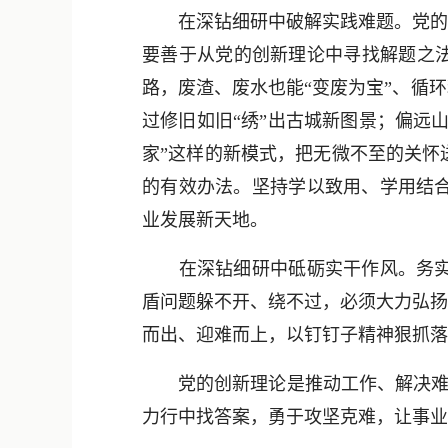
在深钻细研中破解实践难题。党的创
要善于从党的创新理论中寻找解题之法
路，废渣、废水也能“变废为宝”、循
过修旧如旧“绣”出古城新图景；偏远
家”这样的新模式，把无微不至的关怀
的有效办法。坚持学以致用、学用结
业发展新天地。
在深钻细研中砥砺实干作风。务实是
盾问题躲不开、绕不过，必须大力弘扬
而出、迎难而上，以钉钉子精神狠抓落
党的创新理论是推动工作、解决难题的
力行中找答案，勇于攻坚克难，让事业