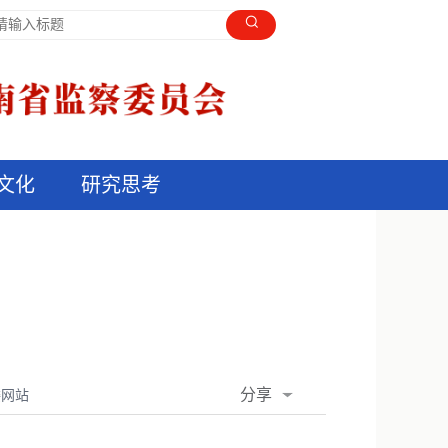
文化
研究思考
分享
委网站
QQ空间