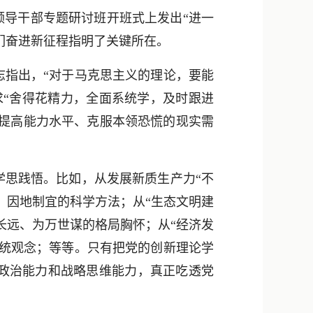
新浪微博
导干部专题研讨班开班式上发出“进一
QQ
们奋进新征程指明了关键所在。
微信
指出，“对于马克思主义的理论，要能
求“舍得花精力，全面系统学，及时跟进
是提高能力水平、克服本领恐慌的现实需
思践悟。比如，从发展新质生产力“不
、因地制宜的科学方法；从“生态文明建
长远、为万世谋的格局胸怀；从“经济发
系统观念；等等。只有把党的创新理论学
政治能力和战略思维能力，真正吃透党