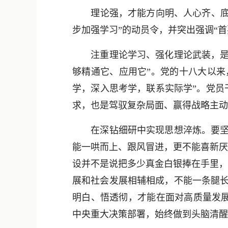
理论强，才能方向明、人心齐、底气
步加强学习”的动员令，并突出强调“
注重理论学习、强化理论武装，是我
够精通它、应用它”。党的十八大以来
学，深入思考学，联系实际学”。党员
求，也是驾驭复杂局面、赢得战略主动
在深钻细研中实现思想淬炼。要坚持
能一哄而上、跟风冒进，更不能喜新厌
设并不是说把多少真金白银捧在手里，
展和社会发展相辅相成，不能一条腿长
明白、悟透彻，才能在面对高质量发
中央重大决策部署，始终做到头脑清醒