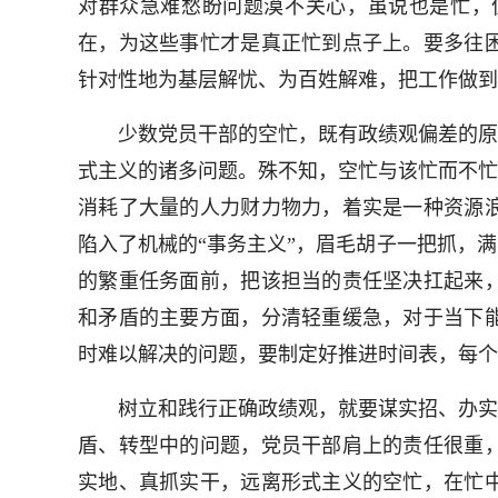
对群众急难愁盼问题漠不关心，虽说也是忙，
在，为这些事忙才是真正忙到点子上。要多往
针对性地为基层解忧、为百姓解难，把工作做到
少数党员干部的空忙，既有政绩观偏差的原因
式主义的诸多问题。殊不知，空忙与该忙而不忙
消耗了大量的人力财力物力，着实是一种资源
陷入了机械的“事务主义”，眉毛胡子一把抓，
的繁重任务面前，把该担当的责任坚决扛起来
和矛盾的主要方面，分清轻重缓急，对于当下
时难以解决的问题，要制定好推进时间表，每个
树立和践行正确政绩观，就要谋实招、办实事
盾、转型中的问题，党员干部肩上的责任很重
实地、真抓实干，远离形式主义的空忙，在忙