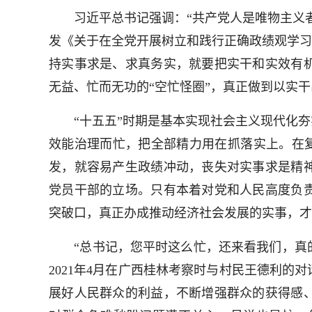
习近平总书记强调：“共产党人是唯物主义者
发《关于在全党开展树立和践行正确政绩观学习
持实事求是、求真务实，就要把实干和实效有
无益、忙而无功的“空忙怪圈”，真正做到以实
“十五五”时期是基本实现社会主义现代化夯
效能治理而忙，把全部精力用在抓落实上。在复
发，就容易产生政绩冲动，丧失对实事求是精
党员干部的立场。只有本着对党和人民高度负
突破口，真正办成推动经济社会发展的实事，才
“总书记，您平时这么忙，还来看我们，真的感
2021年4月在广西桂林考察时与村民王德利
展好人民群众的利益，不断增强群众的获得感