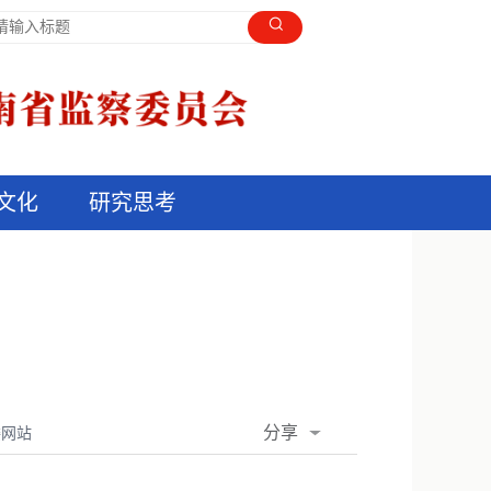
文化
研究思考
分享
委网站
QQ空间