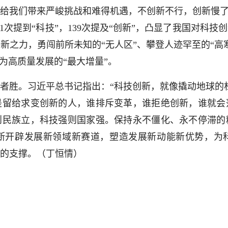
给我们带来严峻挑战和难得机遇，不创新不行，创新慢了
21次提到“科技”，139次提及“创新”，凸显了我国对科
新之力，勇闯前所未知的“无人区”、攀登人迹罕至的“高
为高质量发展的“最大增量”。
胜。习近平总书记指出：“科技创新，就像撬动地球的杠
是留给求变创新的人，谁排斥变革，谁拒绝创新，谁就会
则民族立，科技强则国家强。保持永不僵化、永不停滞的
断开辟发展新领域新赛道，塑造发展新动能新优势，为
的支撑。（丁恒情）