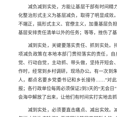
减负减到实处，方能让基层干部有时间精力
化整治形式主义为基层减负，取得了明显成效
不端正，搞形式主义、官僚主义，加重基层负担
基层安排责任清单以外的任务；等等，挫伤了基
减到实处，关键要落实责任、抓到实处。持
项减负政策在本地本部门贯彻落实的责任，自
觉、行动自觉，主动抓、带头做，坚持开短会
作时，经常到乡村调研，现场办公。有一次到朱
人，都点名要乡党委书记和乡长接待……”对
报；各行政单位每周必须保证2到3天的“无会
会海中解放了出来，让他们有时间实打实地去抓
减到实处，必须要直击痛点、减出实效。减