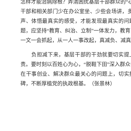
怎样才能治病除根？弄清困扰基层干部群众的“
干部和相关部门少在办公室坐、少些会场讲，
声、体悟最真实的感受，才能发现最真实的问
题，应坚持“教育、纠治、立制”一体发力，教
一文一会抓起，从一人一事改起，真减负、减真
负担减下来，基层干部的干劲就要切实提上
责。要时刻以百姓心为心，“脱鞋下田”深入群
在干事创业、解决群众最关心的问题上，切实
碑，不断厚植党的执政根基。（张景林）