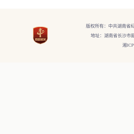
版权所有：中共湖南省
地址：湖南省长沙市韶
湘ICP