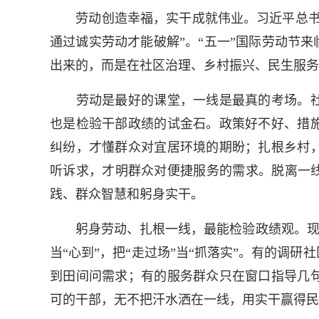
劳动创造幸福，实干成就伟业。习近平总书记
通过诚实劳动才能破解”。“五一”国际劳动节
出来的，而是在社区治理、乡村振兴、民生服务
劳动是最好的课堂，一线是最真的考场。社
也是检验干部政绩的试金石。政策好不好、措
纠纷，才懂群众对宜居环境的期盼；扎根乡村
听诉求，才明群众对便捷服务的需求。脱离一线
践、群众智慧和躬身实干。
躬身劳动、扎根一线，最能检验政绩观。现实中
当“心到”，把“走过场”当“抓落实”。有的调
到田间问需求；有的服务群众只在窗口指导几
可的干部，无不把汗水洒在一线，用实干赢得民