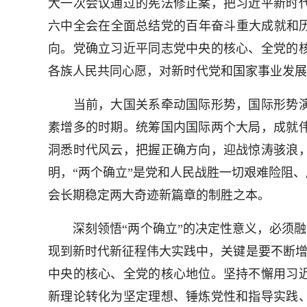
大一次会议通过的宪法修正案，把习近平新时
六中全会在全面总结党的百年奋斗重大成就和历
向。党确立习近平同志党中央的核心、全党的
各族人民共同心愿，对新时代党和国家事业发展
当前，大国关系牵动国际形势，国际形势演
素增多的时期。统筹国内国际两个大局，成就
洞悉时代风云，把握正确方向，迎战惊涛骇浪
明，“两个确立”是党和人民战胜一切艰难险阻
会长期稳定两大奇迹新篇章的制胜之本。
深刻领悟“两个确立”的决定性意义，必须融入
现到新时代新征程伟大实践中，关键是要不断增
中央的核心、全党的核心地位。坚持不懈用习
新理论转化为坚定理想、锤炼党性和指导实践