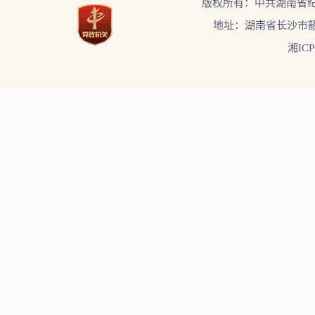
版权所有：中共湖南省
地址：湖南省长沙市韶
湘ICP