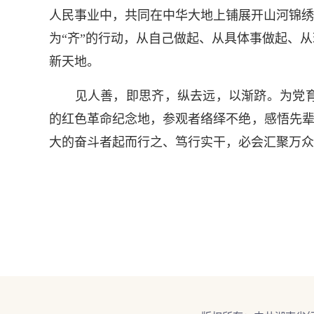
人民事业中，共同在中华大地上铺展开山河锦绣
为“齐”的行动，从自己做起、从具体事做起、
新天地。
见人善，即思齐，纵去远，以渐跻。为党育
的红色革命纪念地，参观者络绎不绝，感悟先辈
大的奋斗者起而行之、笃行实干，必会汇聚万众