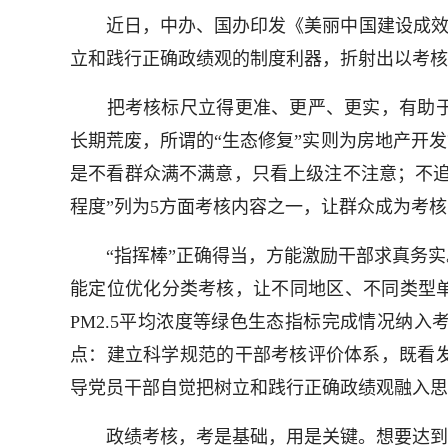
近日，中办、国办印发《美丽中国建设成效考核
立和践行正确政绩观的制度利器，折射出以考核
把考核标尺立得更准、更严、更实，有助于
长期荒废，所谓的“生态修复”实则为房地产开
是不看群众满不满意，只看上级注不注意；不追
程度”列为5方面考核内容之一，让群众成为考
“指挥棒”正确得当，方能激励干部求真务实。
能定位优化分类考核，让不同地区、不同类型单
PM2.5平均浓度等绿色生态指标完成情况纳
点：建立科学规范的干部考核评价体系，既看
导党员干部自觉把树立和践行正确政绩观融入思
政绩考核，考是基础，用是关键。想要达到“