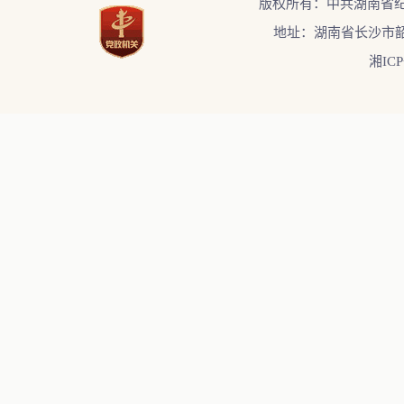
版权所有：中共湖南省
地址：湖南省长沙市韶
湘ICP