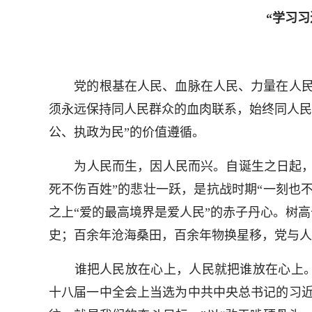
“学习
党的根基在人民、血脉在人民、力量在人民，
须永远保持同人民群众的血肉联系，始终同人民
公、执政为民”的价值遵循。
为人民而生，因人民而兴。自诞生之日起，我
死不伤百姓”的悲壮一跃，是抗战时期“一刻也
之上“爱的最高境界是爱人民”的赤子丹心。树
史；百余年沧海桑田，百余年物换星移，党与人
谁把人民放在心上，人民就把谁放在心上。回望
十八届一中全会上当选为中共中央总书记的习近