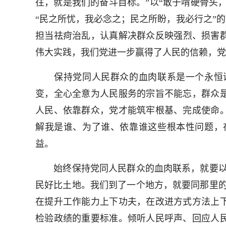
往，就是我们的奋斗目标。”以“敢于啃硬骨头
“民之所忧，我必念之；民之所盼，我必行之”
担当祛疴治乱，认真解决群众反映强烈、损害
伟大实践，我们党进一步赢得了人民的信赖，党
保持党同人民群众的血肉联系是一个永恒课
变，全心全意为人民服务的宗旨不能忘，群众
人民、依靠群众，党才能筑牢根基、完成使命
解我是谁、为了谁、依靠谁这些根本性问题，
益。
始终保持党同人民群众的血肉联系，就要以人
民好比土地。我们到了一个地方，就要同那里的
在提升工作能力上下功夫，在改进方式方法上
检验政绩的重要标准。倾听人民呼声、回应人