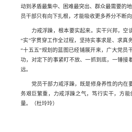
动到矛盾最集中、困难最突出、群众最需要的地
员干部只有向下扎根，才能吸收更多养分不断向
力戒浮躁，根本要实起来。实干兴邦，空谈
“实”字贯穿工作全过程，坚持实事求是、求真
“十五五”规划的蓝图已经铺展开来，广大党员
功，对定下的事紧盯不放、一抓到底，一锤接
远。
党员干部力戒浮躁，既是修身养性的内在要
务艰巨繁重，力戒浮躁之气，笃行实干，方能
量。（杜玲玲）